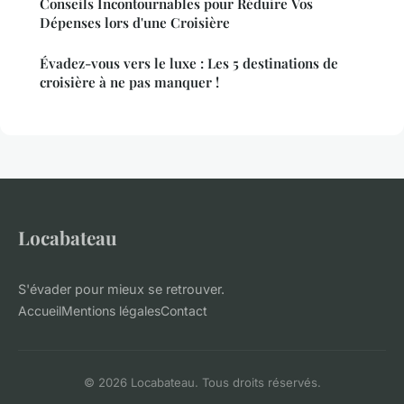
Conseils Incontournables pour Réduire Vos
Dépenses lors d'une Croisière
Évadez-vous vers le luxe : Les 5 destinations de
croisière à ne pas manquer !
Locabateau
S'évader pour mieux se retrouver.
Accueil
Mentions légales
Contact
© 2026 Locabateau. Tous droits réservés.