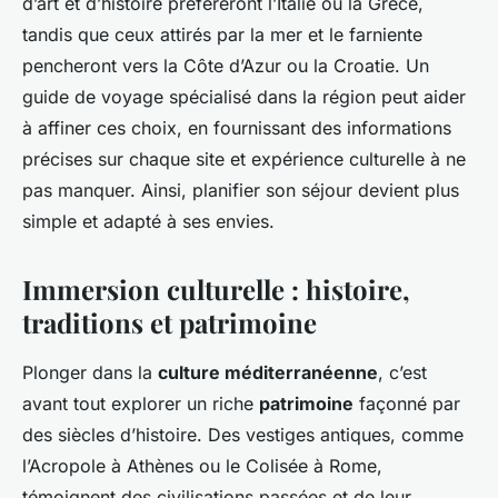
d’art et d’histoire préféreront l’Italie ou la Grèce,
tandis que ceux attirés par la mer et le farniente
pencheront vers la Côte d’Azur ou la Croatie. Un
guide de voyage spécialisé dans la région peut aider
à affiner ces choix, en fournissant des informations
précises sur chaque site et expérience culturelle à ne
pas manquer. Ainsi, planifier son séjour devient plus
simple et adapté à ses envies.
Immersion culturelle : histoire,
traditions et patrimoine
Plonger dans la
culture méditerranéenne
, c’est
avant tout explorer un riche
patrimoine
façonné par
des siècles d’histoire. Des vestiges antiques, comme
l’Acropole à Athènes ou le Colisée à Rome,
témoignent des civilisations passées et de leur