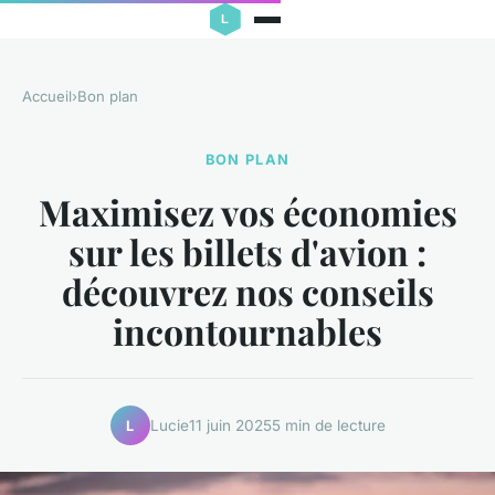
Accueil
›
Bon plan
BON PLAN
Maximisez vos économies
sur les billets d'avion :
découvrez nos conseils
incontournables
Lucie
11 juin 2025
5 min de lecture
L