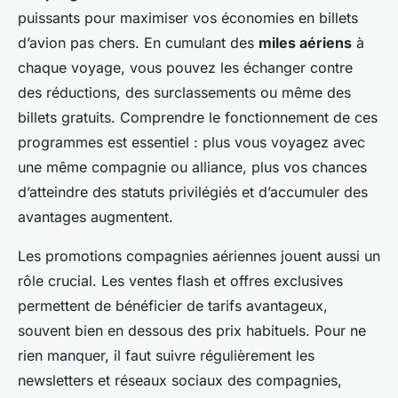
puissants pour maximiser vos économies en billets
d’avion pas chers. En cumulant des
miles aériens
à
chaque voyage, vous pouvez les échanger contre
des réductions, des surclassements ou même des
billets gratuits. Comprendre le fonctionnement de ces
programmes est essentiel : plus vous voyagez avec
une même compagnie ou alliance, plus vos chances
d’atteindre des statuts privilégiés et d’accumuler des
avantages augmentent.
Les promotions compagnies aériennes jouent aussi un
rôle crucial. Les ventes flash et offres exclusives
permettent de bénéficier de tarifs avantageux,
souvent bien en dessous des prix habituels. Pour ne
rien manquer, il faut suivre régulièrement les
newsletters et réseaux sociaux des compagnies,