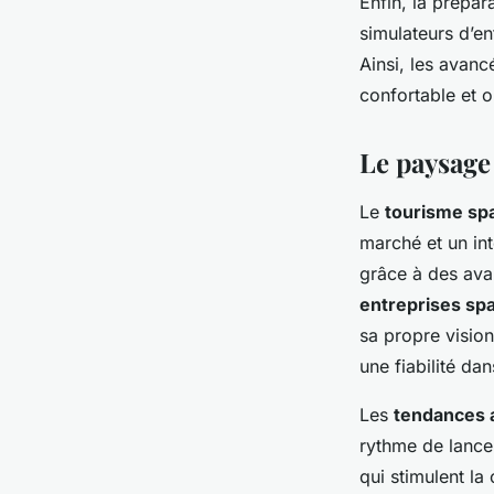
Enfin, la prépar
simulateurs d’en
Ainsi, les avanc
confortable et o
Le paysage 
Le
tourisme spa
marché et un int
grâce à des ava
entreprises spa
sa propre vision
une fiabilité dan
Les
tendances 
rythme de lance
qui stimulent la 