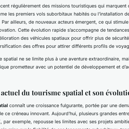
ncent régulièrement des missions touristiques qui marquent 
e les premiers vols suborbitaux habités ou l’installation 
. Par ailleurs, de nouveaux acteurs émergent, ce qui stimul
novation. Cette évolution rapide s’accompagne de tendances
ioration des véhicules spatiaux pour offrir plus de sécurité
rsification des offres pour attirer différents profils de voya
me spatial ne se limite plus à une aventure extraordinaire, ma
que prometteur avec un potentiel de développement et d’ac
actuel du tourisme spatial et son évolut
tial
connaît une croissance fulgurante, portée par une dem
e ce créneau innovant. Aujourd’hui, plusieurs grandes entre
, par exemple, repousse les limites avec ses projets ambiti