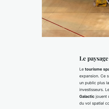
Le paysage 
Le
tourisme spa
expansion. Ce s
un public plus l
investisseurs. L
Galactic
jouent 
du vol spatial 