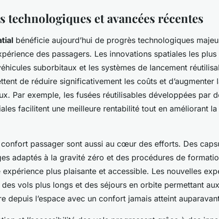
s technologiques et avancées récentes
tial
bénéficie aujourd’hui de progrès technologiques majeu
expérience des passagers. Les innovations spatiales les plu
éhicules suborbitaux et les systèmes de lancement réutilisa
tent de réduire significativement les coûts et d’augmenter 
x. Par exemple, les fusées réutilisables développées par 
ales facilitent une meilleure rentabilité tout en améliorant la
e confort passager sont aussi au cœur des efforts. Des cap
èges adaptés à la gravité zéro et des procédures de formati
 expérience plus plaisante et accessible. Les nouvelles exp
t des vols plus longs et des séjours en orbite permettant aux
re depuis l’espace avec un confort jamais atteint auparavant