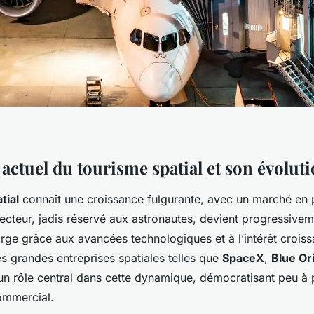
actuel du tourisme spatial et son évolut
tial
connaît une croissance fulgurante, avec un marché en 
ecteur, jadis réservé aux astronautes, devient progressivem
arge grâce aux avancées technologiques et à l’intérêt croiss
es grandes entreprises spatiales telles que
SpaceX
,
Blue Or
un rôle central dans cette dynamique, démocratisant peu à 
commercial.