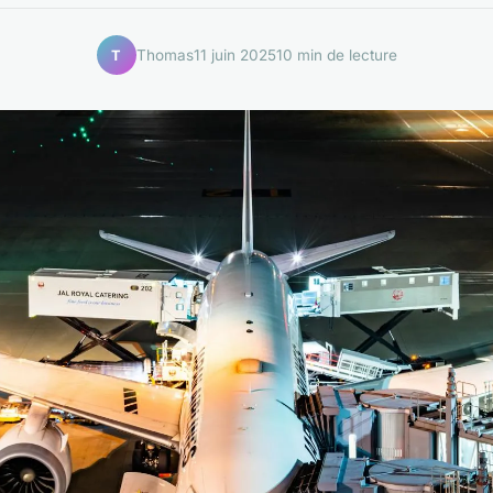
Thomas
11 juin 2025
10 min de lecture
T