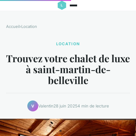
Accueil
›
Location
LOCATION
Trouvez votre chalet de luxe
à saint-martin-de-
belleville
Valentin
28 juin 2025
4 min de lecture
V