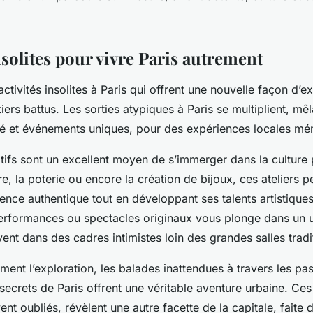
nsolites pour vivre Paris autrement
tivités insolites à Paris qui offrent une nouvelle façon d’exp
iers battus. Les sorties atypiques à Paris se multiplient, mêla
é et événements uniques, pour des expériences locales mé
atifs sont un excellent moyen de s’immerger dans la culture
ure, la poterie ou encore la création de bijoux, ces ateliers 
ence authentique tout en développant ses talents artistiques.
performances ou spectacles originaux vous plonge dans un un
ent dans des cadres intimistes loin des grandes salles tradi
ment l’exploration, les balades inattendues à travers les p
 secrets de Paris offrent une véritable aventure urbaine. Ces
t oubliés, révèlent une autre facette de la capitale, faite d