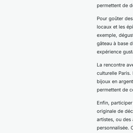
permettent de d
Pour goûter des 
locaux et les ép
exemple, dégust
gâteau à base de
expérience gusta
La rencontre ave
culturelle Paris
bijoux en argent
permettent de co
Enfin, participe
originale de déc
artistes, ou des
personnalisée. 