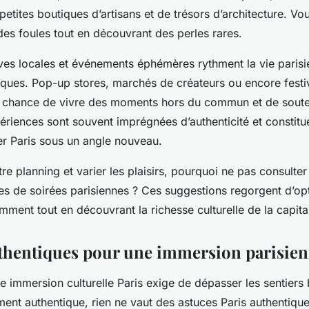
etites boutiques d’artisans et de trésors d’architecture. Vo
des foules tout en découvrant des perles rares.
atives locales et événements éphémères rythment la vie paris
ques. Pop-up stores, marchés de créateurs ou encore festi
 chance de vivre des moments hors du commun et de souteni
riences sont souvent imprégnées d’authenticité et constitue
r Paris sous un angle nouveau.
tre planning et varier les plaisirs, pourquoi ne pas consulte
es de soirées parisiennes ? Ces suggestions regorgent d’op
mment tout en découvrant la richesse culturelle de la capita
thentiques pour une immersion parisie
 immersion culturelle Paris exige de dépasser les sentiers 
ent authentique, rien ne vaut des astuces Paris authentiqu