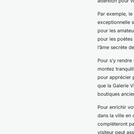
attention pour v
Par exemple, le
exceptionnelle s
pour les amateu
pour les poètes 
l’âme secrète de
Pour s’y rendre 
montez tranquil
pour apprécier p
que la Galerie 
boutiques ancien
Pour enrichir v
dans la ville en
complèteront pa
visiteur peut as