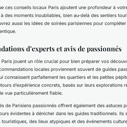
e ces conseils locaux Paris ajoutent une profondeur à votre
 à des moments inoubliables, bien au-delà des sentiers tour
vrez aussi les idées de soirées parisiennes pour compléter
entique.
tions d’experts et avis de passionnés
 Paris jouent un rôle crucial pour bien préparer vos découv
ecommandations locales proviennent souvent de guides pas
ui connaissent parfaitement les quartiers et les petites pépit
tours d’expérience concrets, basés sur leurs explorations r
de vue particulièrement fiable.
 de Parisiens passionnés offrent également des astuces pr
ours évidentes à dénicher dans les guides traditionnels. Ils
s touristiques, des lieux atypiques et des événements cultur