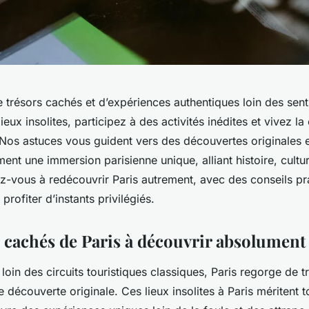
 trésors cachés et d’expériences authentiques loin des senti
eux insolites, participez à des activités inédites et vivez la
Nos astuces vous guident vers des découvertes originales e
ent une immersion parisienne unique, alliant histoire, cultu
ez-vous à redécouvrir Paris autrement, avec des conseils pr
t profiter d’instants privilégiés.
s cachés de Paris à découvrir absolument
loin des circuits touristiques classiques, Paris regorge de 
ne découverte originale. Ces lieux insolites à Paris méritent t