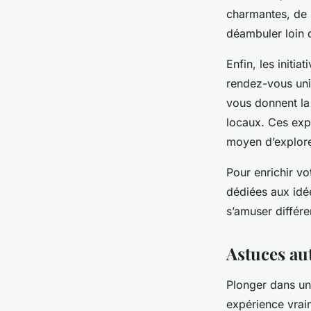
charmantes, de p
déambuler loin 
Enfin, les initi
rendez-vous uni
vous donnent la
locaux. Ces expé
moyen d’explore
Pour enrichir vo
dédiées aux idé
s’amuser différe
Astuces au
Plonger dans une
expérience vraim