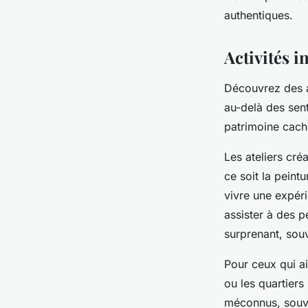
authentiques.
Activités i
Découvrez des ac
au-delà des sent
patrimoine cach
Les ateliers cré
ce soit la peint
vivre une expéri
assister à des 
surprenant, souv
Pour ceux qui ai
ou les quartiers
méconnus, souven