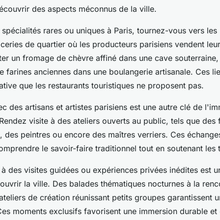
écouvrir des aspects méconnus de la ville.
spécialités rares ou uniques à Paris, tournez-vous vers les
iceries de quartier où les producteurs parisiens vendent leur
er un fromage de chèvre affiné dans une cave souterraine,
 farines anciennes dans une boulangerie artisanale. Ces lie
tive que les restaurants touristiques ne proposent pas.
c des artisans et artistes parisiens est une autre clé de l'i
. Rendez visite à des ateliers ouverts au public, tels que des
, des peintres ou encore des maîtres verriers. Ces échange
mprendre le savoir-faire traditionnel tout en soutenant les 
r à des visites guidées ou expériences privées inédites est 
ouvrir la ville. Des balades thématiques nocturnes à la renc
 ateliers de création réunissant petits groupes garantissent
Ces moments exclusifs favorisent une immersion durable et 