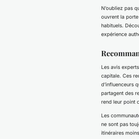
N’oubliez pas qu
ouvrent la porte
habituels. Décou
expérience auth
Recommanda
Les avis experts
capitale. Ces r
d’influenceurs q
partagent des re
rend leur point 
Les communautés
ne sont pas touj
itinéraires moin